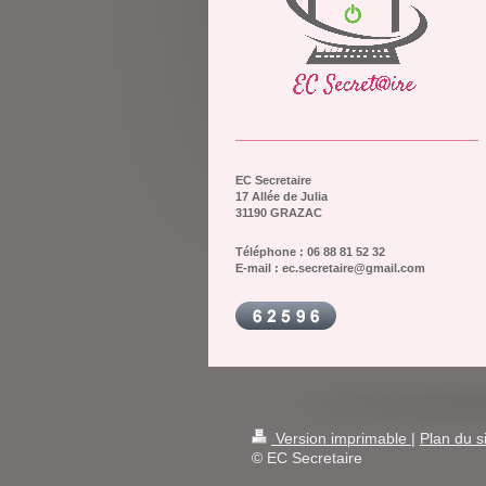
EC Secretaire
17 Allée de Julia
31190 GRAZAC
Téléphone : 06 88 81 52 32
E-mail : ec.secretaire@gmail.com
Version imprimable
|
Plan du s
© EC Secretaire