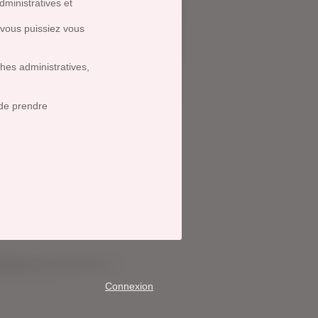
ministratives et
 vous puissiez vous
ches administratives,
 de prendre
Connexion