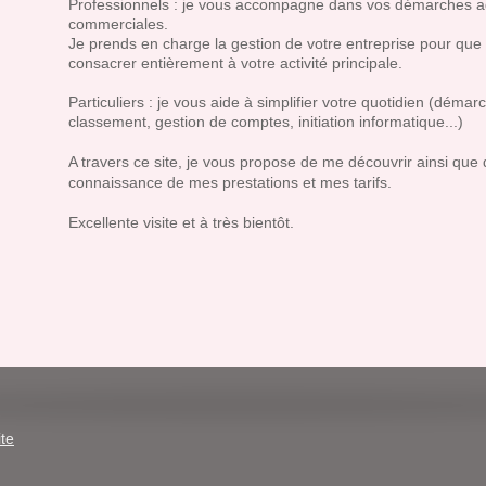
Professionnels : je vous accompagne dans vos démarches ad
commerciales.
Je prends en charge la gestion de votre entreprise pour que
consacrer entièrement à votre activité principale.
Particuliers : je vous aide à simplifier votre quotidien (démar
classement, gestion de comptes, initiation informatique...)
A travers ce site, je vous propose de me découvrir ainsi que
connaissance de mes prestations et mes tarifs.
Excellente visite et à très bientôt.
ite