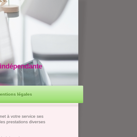
e indépendante
entions légales
et à votre service ses
es prestations diverses