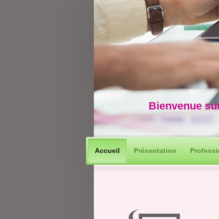
Bienvenue sur
Accueil
Présentation
Profess